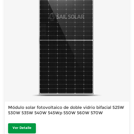
Módulo solar fotovoltaico de doble vidrio bifacial 525W
530W 535W 540W 545Wp 550W 560W 570W
Ver Detalle