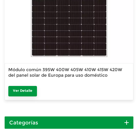
Módulo común 395W 400W 405W 410W 415W 420W
del panel solar de Europa para uso doméstico
Ver Detalle
Categorías