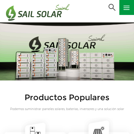
Productos Populares
Podemos suministrar paneles solares, baterías, inversores y una solución solar
completa.