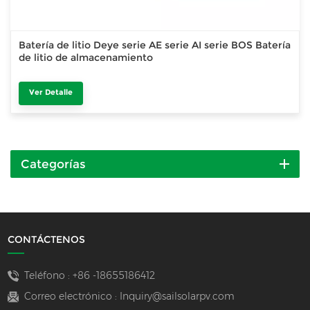
Batería de litio Deye serie AE serie AI serie BOS Batería
de litio de almacenamiento
Ver Detalle
Categorías
CONTÁCTENOS
Teléfono :
+86 -18655186412
Correo electrónico :
Inquiry@sailsolarpv.com