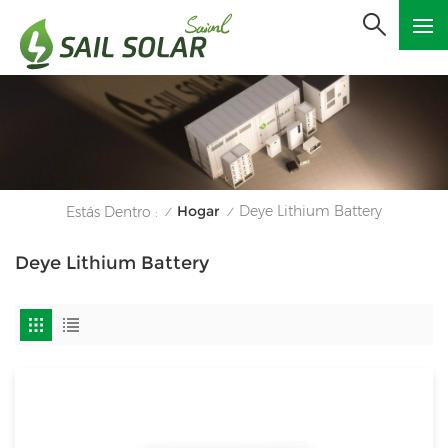
Hogar
Deye Lithium Battery
Estás Dentro :
/
/
Deye Lithium Battery