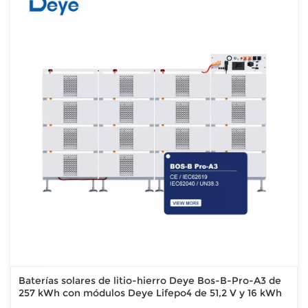
Baterías solares de litio-hierro Deye Bos-B-Pro-A3 de
257 kWh con módulos Deye Lifepo4 de 51,2 V y 16 kWh