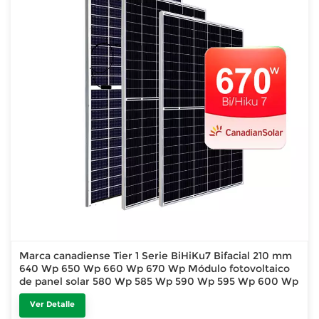
Marca canadiense Tier 1 Serie BiHiKu7 Bifacial 210 mm
640 Wp 650 Wp 660 Wp 670 Wp Módulo fotovoltaico
de panel solar 580 Wp 585 Wp 590 Wp 595 Wp 600 Wp
Ver Detalle