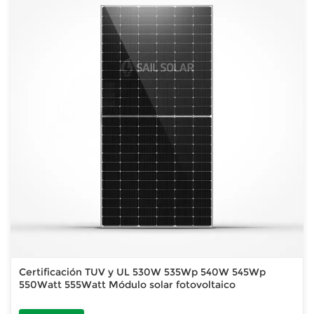
Certificación TUV y UL 530W 535Wp 540W 545Wp
550Watt 555Watt Módulo solar fotovoltaico