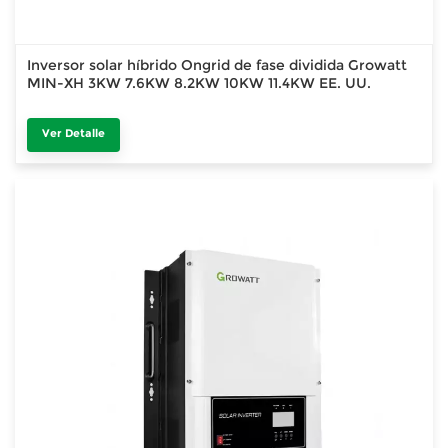
Inversor solar híbrido Ongrid de fase dividida Growatt
MIN-XH 3KW 7.6KW 8.2KW 10KW 11.4KW EE. UU.
Ver Detalle