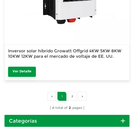
Inversor solar híbrido Growatt Offgrid 4KW 5KW 8KW
10KW 12KW para el mercado de voltaje de EE. UU.
Ver Detalle
1
2
A total of
2
pages
Categorías