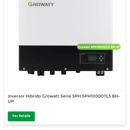
Inversor Híbrido Growatt Serie SPH SPH10000TL3 BH-
UP
Ver Detalle