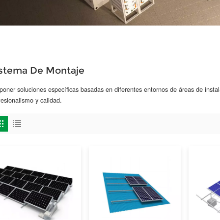
istema De Montaje
poner soluciones específicas basadas en diferentes entornos de áreas de insta
fesionalismo y calidad.