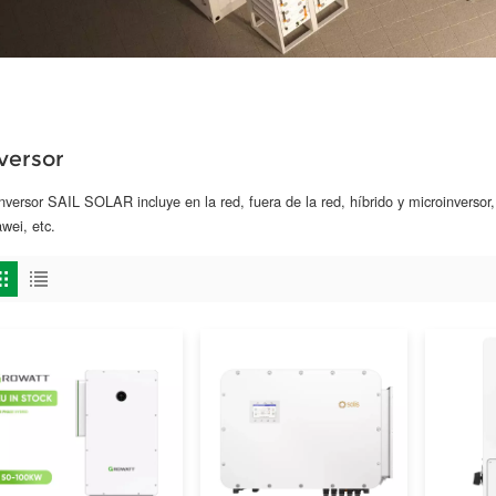
versor
inversor SAIL SOLAR incluye en la red, fuera de la red, híbrido y microinverso
wei, etc.