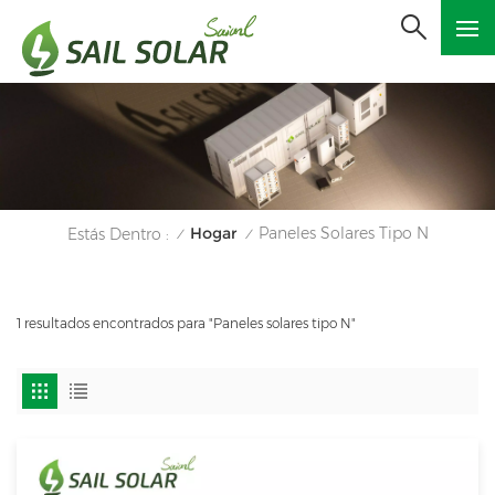
Hogar
Paneles Solares Tipo N
Estás Dentro :
/
/
1 resultados encontrados para "Paneles solares tipo N"