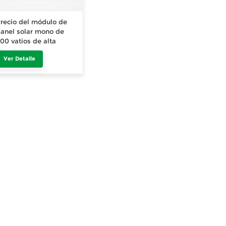
recio del módulo de
anel solar mono de
00 vatios de alta
ficiencia 10BB
Ver Detalle