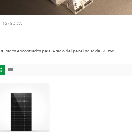
lar De 500W
esultados encontrados para "Precio del panel solar de 500W"