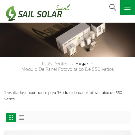
Hogar
Estás Dentro :
/
/
Módulo De Panel Fotovoltaico De 550 Vatios
1 resultados encontrados para "Módulo de panel fotovoltaico de 550
vatios"