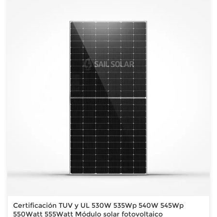
Certificación TUV y UL 530W 535Wp 540W 545Wp
550Watt 555Watt Módulo solar fotovoltaico