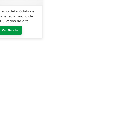
recio del módulo de
anel solar mono de
00 vatios de alta
ficiencia 10BB
Ver Detalle