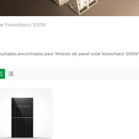
ar Fotovoltaico 500W
esultados encontrados para "Módulo de panel solar fotovoltaico 500W