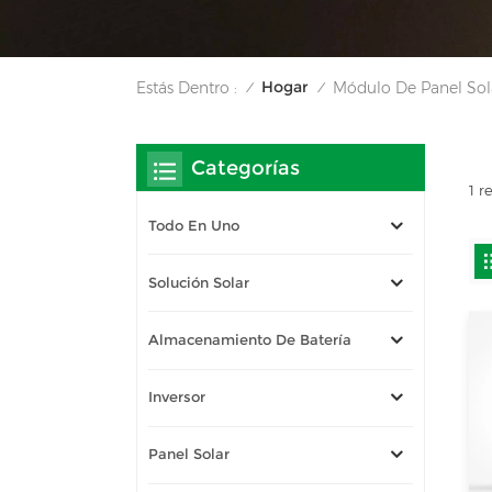
Hogar
Estás Dentro :
Módulo De Panel Sol
/
/
Categorías
1 r
Todo En Uno
Solución Solar
Almacenamiento De Batería
Inversor
Panel Solar