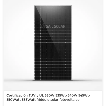
Certificación TUV y UL 530W 535Wp 540W 545Wp
550Watt 555Watt Módulo solar fotovoltaico