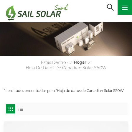
Hogar
Estás Dentro :
/
/
Hoja De Datos De Canadian Solar 550W
1 resultados encontrados para "Hoja de datos de Canadian Solar 550W"