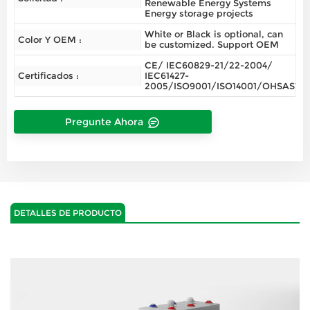
Renewable Energy Systems
Energy storage projects
White or Black is optional, can
Color Y OEM :
be customized. Support OEM
CE/ IEC60829-21/22-2004/
Certificados :
IEC61427-
2005/ISO9001/ISO14001/OHSAS180
Pregunte Ahora
DETALLES DE PRODUCTO