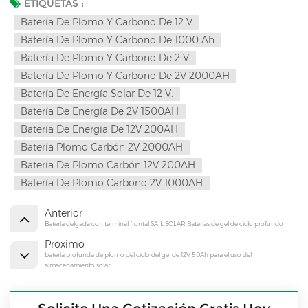
ETIQUETAS :
Batería De Plomo Y Carbono De 12 V
Batería De Plomo Y Carbono De 1000 Ah
Batería De Plomo Y Carbono De 2 V
Batería De Plomo Y Carbono De 2V 2000AH
Batería De Energía Solar De 12 V.
Batería De Energía De 2V 1500AH
Batería De Energía De 12V 200AH
Batería Plomo Carbón 2V 2000AH
Batería De Plomo Carbón 12V 200AH
Batería De Plomo Carbono 2V 1000AH
Anterior
Batería delgada con terminal frontal SAIL SOLAR Baterías de gel de ciclo profundo
Próximo
batería profunda de plomo del ciclo del gel de 12V 50Ah para el uso del
almacenamiento solar