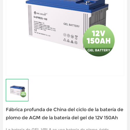
Fábrica profunda de China del ciclo de la batería de
plomo de AGM de la batería del gel de 12V 150Ah
La batería de GEL VRLA es una batería de plomo-ácido