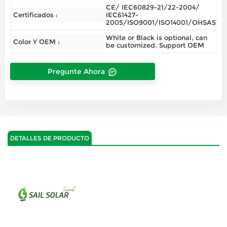
CE/ IEC60829-21/22-2004/
Certificados :
IEC61427-
2005/ISO9001/ISO14001/OHSAS180
White or Black is optional, can
Color Y OEM :
be customized. Support OEM
Pregunte Ahora
DETALLES DE PRODUCTO