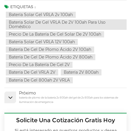
ETIQUETAS :
Batería Solar Gel VRLA 2v 100ah
Batería Solar De Gel VRLA De 2V 100ah Para Uso
Doméstico
Precio De La Batería De Gel Solar De 2V 100ah
Batería Solar Gel VRLA 12V 100ah
Batería De Gel De Plomo Ácido 2V 100ah
Batería De Gel De Plomo Ácido 2V 800ah
Precio De La Batería De Gel 2V
Batería De Gel VRLA 2V
Batería 2V 800ah
Batería De Gel 800ah 2V VRLA
Próximo
batería de plomo de la batería 2v 800ah del gel de 2v 800ah para los sistemas de
iluminación de emergencia
Solicite Una Cotización Gratis Hoy
Si está interesado en nuestros productos y desea