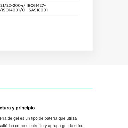
21/22-2004/ IEC61427-
/ISO14001/OHSAS18001
ctura y principio
ería de gel es un tipo de batería que utiliza
sulfúrico como electrolito y agrega gel de sílice