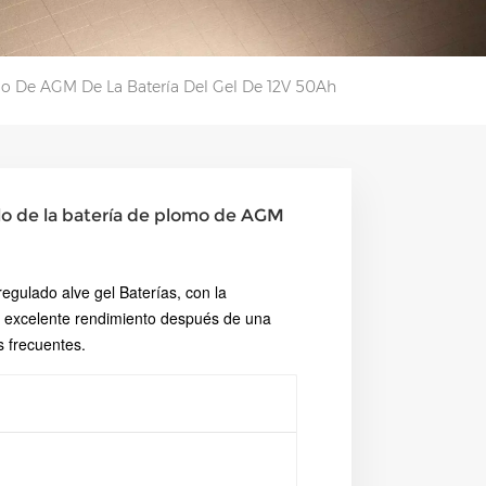
mo De AGM De La Batería Del Gel De 12V 50Ah
clo de la batería de plomo de AGM
regulado alve
gel
Baterías, con la
 excelente rendimiento después de una
s frecuentes.
0