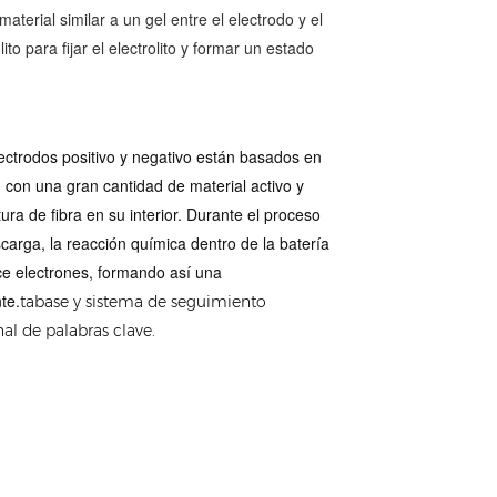
material similar a un gel entre el electrodo y el
lito para fijar el electrolito y formar un estado
.
ectrodos positivo y negativo están basados en
 con una gran cantidad de material activo y
tura de fibra en su interior. Durante el proceso
carga, la reacción química dentro de la batería
e electrones, formando así una
te.
tabase y sistema de seguimiento
l de palabras clave.