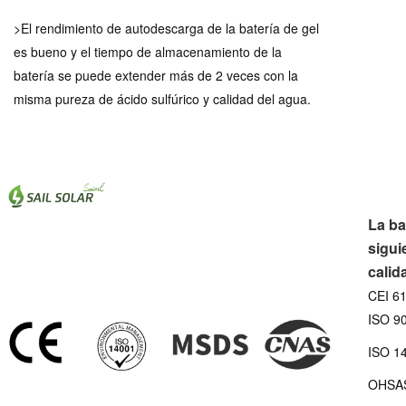
>El rendimiento de autodescarga de la batería de gel
es bueno y el tiempo de almacenamiento de la
batería se puede extender más de 2 veces con la
misma pureza de ácido sulfúrico y calidad del agua.
La ba
sigui
calid
CEI 6
ISO 90
ISO 14
OHSAS 