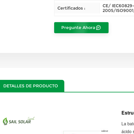
CE/ IEC60829-
Certificados :
2005/ISO9001
Pregunte Ahora
DETALLES DE PRODUCTO
Estru
La bat
ácido 