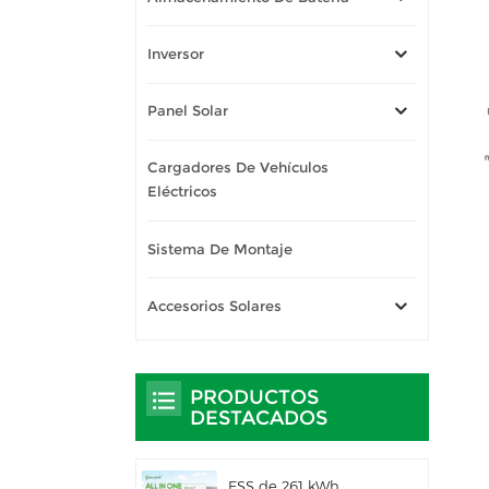
Inversor
Panel Solar
Cargadores De Vehículos
Eléctricos
Sistema De Montaje
Accesorios Solares
PRODUCTOS
DESTACADOS
ESS de 261 kWh,