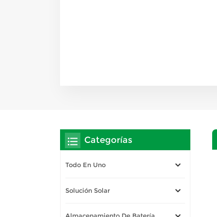
Categorías
Todo En Uno
Solución Solar
Almacenamiento De Batería