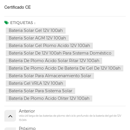
Certificado CE
ETIQUETAS :
Bateria Solar Gel 12V 100ah
Batería Solar AGM 12V 100ah
Bateria Solar Gel Plomo Acido 12V 100ah
Batería Solar De 12V 100ah Para Sistema Doméstico
Batería De Plomo Ácido Solar Ritar 12V 100ah
Batería De Plomo Ácido De Batería De Gel De 12V 100ah
Batería Solar Para Almacenamiento Solar
Batería Gel VRLA 12V 100ah
Batería Solar Para Sistema Solar
Batería De Plomo Ácido Oliter 12V 100ah
Anterior
vida útil larga de las baterías de plomo del ciclo profundo de la batería del gel de 12V
150Ah
Próximo