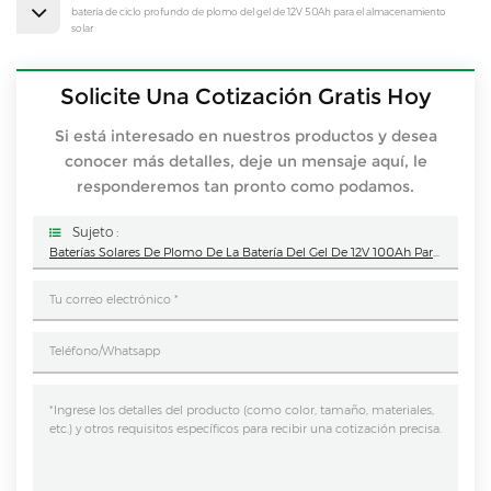
batería de ciclo profundo de plomo del gel de 12V 50Ah para el almacenamiento
solar
Solicite Una Cotización Gratis Hoy
Si está interesado en nuestros productos y desea
conocer más detalles, deje un mensaje aquí, le
responderemos tan pronto como podamos.
Sujeto :
Baterías Solares De Plomo De La Batería Del Gel De 12V 100Ah Para El Sistema De Almacenamiento Solar Fuera De La Red