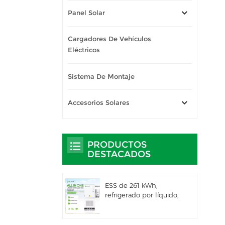
Panel Solar
Cargadores De Vehículos
Eléctricos
Sistema De Montaje
Accesorios Solares
PRODUCTOS
DESTACADOS
ESS de 261 kWh,
refrigerado por líquido,
para uso comercial e
industrial, con
gabinete exterior