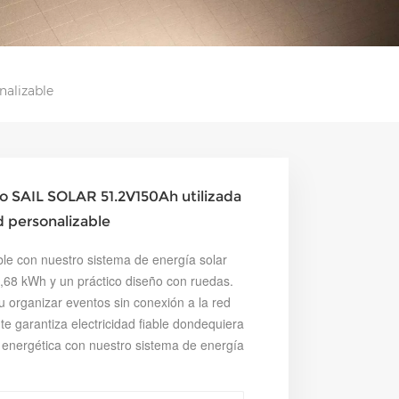
nalizable
to SAIL SOLAR 51.2V150Ah utilizada
d personalizable
ble con nuestro sistema de energía solar
 7,68 kWh y un práctico diseño con ruedas.
 organizar eventos sin conexión a la red
l te garantiza electricidad fiable dondequiera
 energética con nuestro sistema de energía