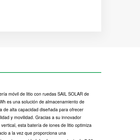
ería móvil de litio con ruedas SAIL SOLAR de
Wh es una solución de almacenamiento de
a de alta capacidad diseñada para ofrecer
ilidad y movilidad. Gracias a su innovador
vertical, esta batería de iones de litio optimiza
acio a la vez que proporciona una