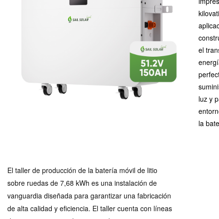
impres
kilova
aplica
constr
el tra
energí
perfec
sumini
luz y 
entorn
la bate
El taller de producción de la batería móvil de litio
sobre ruedas de 7,68 kWh es una instalación de
vanguardia diseñada para garantizar una fabricación
de alta calidad y eficiencia. El taller cuenta con líneas