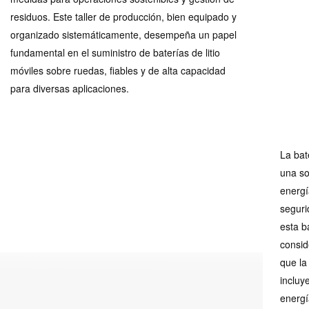
residuos. Este taller de producción, bien equipado y
organizado sistemáticamente, desempeña un papel
fundamental en el suministro de baterías de litio
móviles sobre ruedas, fiables y de alta capacidad
para diversas aplicaciones.
La bat
una s
energí
seguri
esta b
consid
que la
incluy
energí