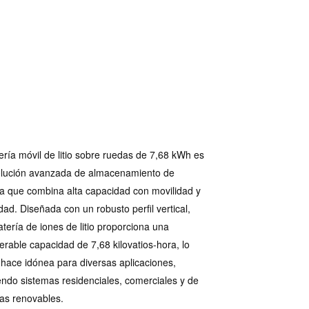
ería móvil de litio sobre ruedas de 7,68 kWh es
olución avanzada de almacenamiento de
a que combina alta capacidad con movilidad y
dad. Diseñada con un robusto perfil vertical,
atería de iones de litio proporciona una
erable capacidad de 7,68 kilovatios-hora, lo
 hace idónea para diversas aplicaciones,
endo sistemas residenciales, comerciales y de
as renovables.