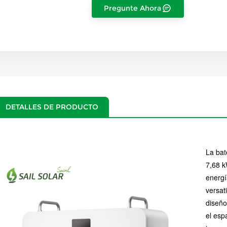
Pregunte Ahora
DETALLES DE PRODUCTO
La bat
7,68 k
energí
versat
diseño 
el esp