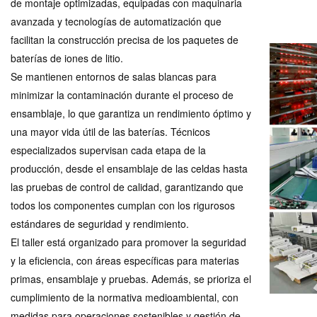
de montaje optimizadas, equipadas con maquinaria
avanzada y tecnologías de automatización que
facilitan la construcción precisa de los paquetes de
baterías de iones de litio.
Se mantienen entornos de salas blancas para
minimizar la contaminación durante el proceso de
ensamblaje, lo que garantiza un rendimiento óptimo y
una mayor vida útil de las baterías. Técnicos
especializados supervisan cada etapa de la
producción, desde el ensamblaje de las celdas hasta
las pruebas de control de calidad, garantizando que
todos los componentes cumplan con los rigurosos
estándares de seguridad y rendimiento.
El taller está organizado para promover la seguridad
y la eficiencia, con áreas específicas para materias
primas, ensamblaje y pruebas. Además, se prioriza el
cumplimiento de la normativa medioambiental, con
medidas para operaciones sostenibles y gestión de