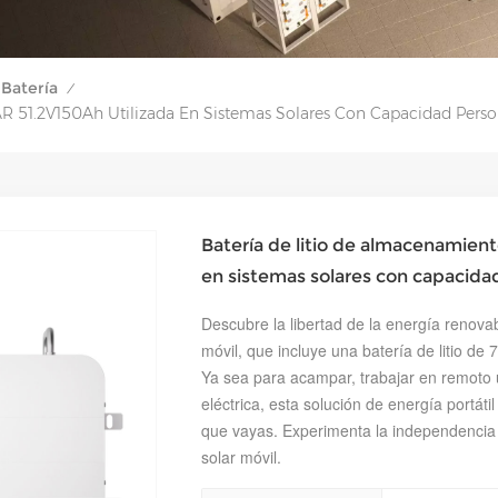
Batería
/
R 51.2V150Ah Utilizada En Sistemas Solares Con Capacidad Perso
Batería de litio de almacenamien
en sistemas solares con capacida
Descubre la libertad de la energía renova
móvil, que incluye una batería de litio de
Ya sea para acampar, trabajar en remoto u
eléctrica, esta solución de energía portáti
que vayas. Experimenta la independencia
solar móvil.