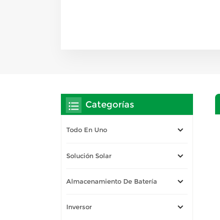
Categorías
Todo En Uno
Solución Solar
Almacenamiento De Batería
Inversor