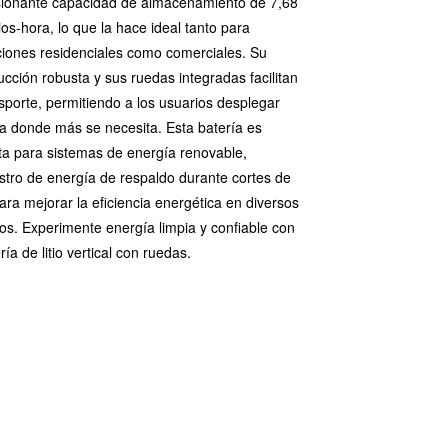
ionante capacidad de almacenamiento de 7,68
tios-hora, lo que la hace ideal tanto para
ciones residenciales como comerciales. Su
ucción robusta y sus ruedas integradas facilitan
nsporte, permitiendo a los usuarios desplegar
a donde más se necesita. Esta batería es
ta para sistemas de energía renovable,
stro de energía de respaldo durante cortes de
para mejorar la eficiencia energética en diversos
os. Experimente energía limpia y confiable con
ría de litio vertical con ruedas.