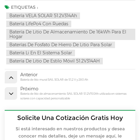
ETIQUETAS :
Batería VELA SOLAR 51.2V314Ah
Batería LifePo4 Con Ruedas
Batería De Litio De Almacenamiento De 16kWh Para El
Hogar
Baterías De Fosfato De Hierro De Litio Para Solar
Batería Li En El Sistema Solar
Batería De Litio De Estilo Móvil 51.2V314AH
Anterior
Batería de litio mural SAIL SOLAR de 51,2 V y 280 Ah
Próximo
Batería de litio de almacenamiento SAIL SOLAR 51.2V150Ah utilizada en sistemas
solares con capacidad personalizable
Solicite Una Cotización Gratis Hoy
Si está interesado en nuestros productos y desea
conocer más detalles, deje un mensaje aquí, le