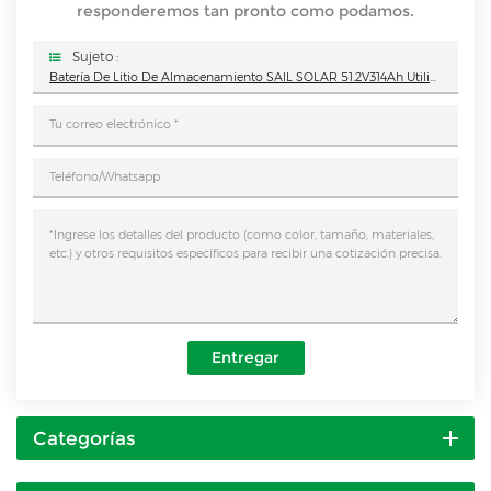
responderemos tan pronto como podamos.
Sujeto :
Batería De Litio De Almacenamiento SAIL SOLAR 51.2V314Ah Utilizada En Sistemas Solares Con Personalización
Entregar
Categorías