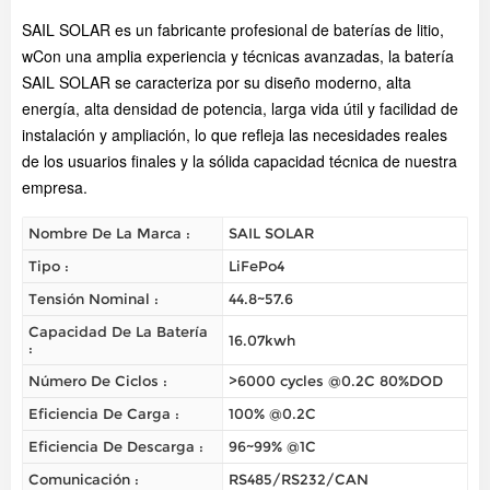
SAIL SOLAR es un fabricante profesional de baterías de litio,
w
Con una amplia experiencia y técnicas avanzadas, la batería
SAIL SOLAR se caracteriza por su diseño moderno, alta
energía, alta densidad de potencia, larga vida útil y facilidad de
instalación y ampliación, lo que refleja las necesidades reales
de los usuarios finales y la sólida capacidad técnica de nuestra
empresa.
Nombre De La Marca :
SAIL SOLAR
Tipo :
LiFePo4
Tensión Nominal :
44.8~57.6
Capacidad De La Batería
16.07kwh
:
Número De Ciclos :
>6000 cycles @0.2C 80%DOD
Eficiencia De Carga :
100% @0.2C
Eficiencia De Descarga :
96~99% @1C
Comunicación :
RS485/RS232/CAN