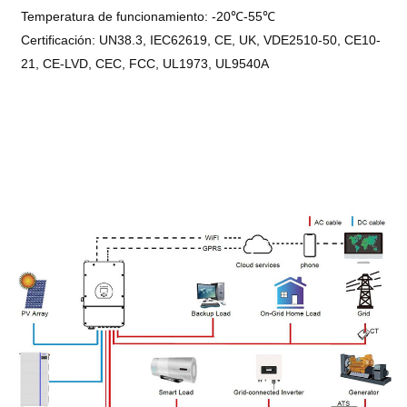
Temperatura de funcionamiento: -20℃-55℃
Certificación: UN38.3, IEC62619, CE, UK, VDE2510-50, CE10-
21, CE-LVD, CEC, FCC, UL1973, UL9540A