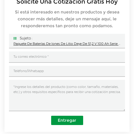
Solicite Una Cotización Gratis Hoy
Si está interesado en nuestros productos y desea
conocer más detalles, deje un mensaje aquí, le
responderemos tan pronto como podamos.
Sujeto :
Paquete De Baterías De Iones De Litio Deye De 51,2 V 100 Ah Serie AI AI-W5.1-B Batería De Litio De 5,12 KWh
Entregar