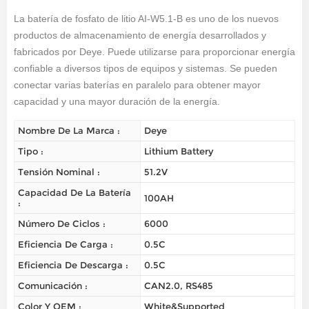
La batería de fosfato de litio AI-W5.1-B es uno de los nuevos
productos de almacenamiento de energía desarrollados y
fabricados por Deye. Puede utilizarse para proporcionar energía
confiable a diversos tipos de equipos y sistemas. Se pueden
conectar varias baterías en paralelo para obtener mayor
capacidad y una mayor duración de la energía.
Nombre De La Marca :
Deye
Tipo :
Lithium Battery
Tensión Nominal :
51.2V
Capacidad De La Batería
100AH
:
Número De Ciclos :
6000
Eficiencia De Carga :
0.5C
Eficiencia De Descarga :
0.5C
Comunicación :
CAN2.0, RS485
Color Y OEM :
White&Supported