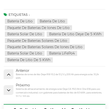
ETIQUETAS :
Batería De Litio
Batería De Litio
Paquete De Baterías De Iones De Litio
Batería Solar De Litio
Batería De Litio Deye De 5 KWh
Paquete De Baterías Solares De Litio
Paquete De Baterías Solares De Iones De Litio
Batería Solar De Litio
Batería LiFePo4
Batería De Litio De 5 KWh
Anterior
Baterías de iones de litio Deye RW-10.2 de 51,2 V y 200 Ah para energía solar, 10,24
kWh.
Próximo
Sistema de almacenamiento de energía solar Deye GE-F60 All in One ESS para uso
comercial e industrial, con gabinete para baterías de litio de 60 kWh, para exteriores,
51,2 V, 100 Ah.