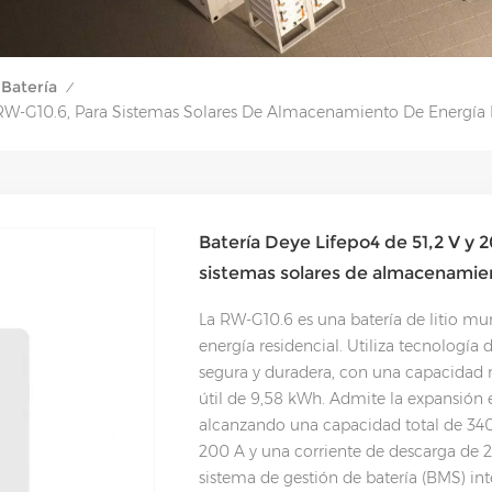
Batería
/
e RW-G10.6, Para Sistemas Solares De Almacenamiento De Energía 
Batería Deye Lifepo4 de 51,2 V y 
sistemas solares de almacenamien
La RW-G10.6 es una batería de litio m
energía residencial. Utiliza tecnología d
segura y duradera, con una capacidad
útil de 9,58 kWh. Admite la expansión 
alcanzando una capacidad total de 340
200 A y una corriente de descarga de 2
sistema de gestión de batería (BMS) int