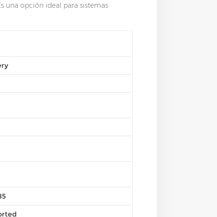
Es una opción ideal para sistemas
ery
85
rted