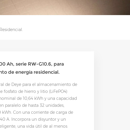
Residencial.
200 Ah, serie RW-G10.6, para
to de energía residencial.
ural de Deye para el almacenamiento de
e fosfato de hierro y litio (LiFePO4)
 nominal de 10,64 kWh y una capacidad
en paralelo de hasta 32 unidades,
 kWh. Con una corriente de carga de
40 A. Incorpora un disyuntor y un
eligente, una vida útil de al menos