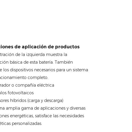
ciones de aplicación de productos
stración de la izquierda muestra la
ción básica de esta batería. También
e los dispositivos necesarios para un sistema
ncionamiento completo.
rador o compañía eléctrica
los fotovoltaicos
sores híbridos (carga y descarga)
na amplia gama de aplicaciones y diversas
ones energéticas, satisface las necesidades
ticas personalizadas.