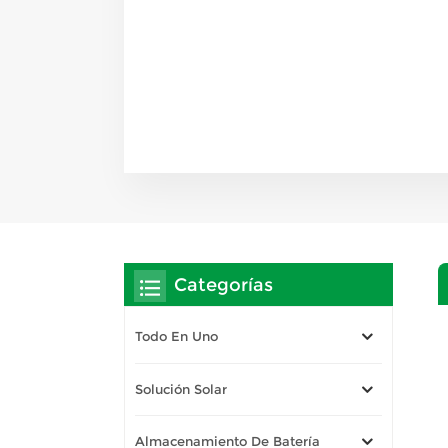
Categorías
Todo En Uno
Solución Solar
Almacenamiento De Batería