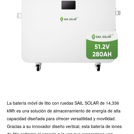
La batería móvil de litio con ruedas SAIL SOLAR de 14,336 
kWh es una solución de almacenamiento de energía de alta 
capacidad diseñada para ofrecer versatilidad y movilidad. 
Gracias a su innovador diseño vertical, esta batería de iones 
de litio optimiza el espacio a la vez que proporciona una 