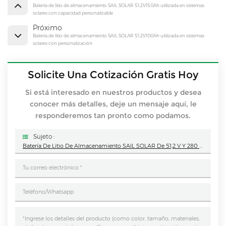
Batería de litio de almacenamiento SAIL SOLAR 51.2V150Ah utilizada en sistemas
solares con capacidad personalizable
Próximo
Batería de litio de almacenamiento SAIL SOLAR 51.2V100Ah utilizada en sistemas
solares con personalización
Solicite Una Cotización Gratis Hoy
Si está interesado en nuestros productos y desea
conocer más detalles, deje un mensaje aquí, le
responderemos tan pronto como podamos.
Sujeto :
Batería De Litio De Almacenamiento SAIL SOLAR De 51,2 V Y 280 Ah Utilizada En Sistemas Solares Con Capacidad Personalizable