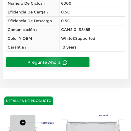
Número De Ciclos :
6000
Eficiencia De Carga :
0.5C
Eficiencia De Descarga :
0.5C
Comunicación :
CAN2.0, RS485
Color Y OEM :
White&Supported
Garantía :
10 years
Pregunte Ahora
DETALLES DE PRODUCTO