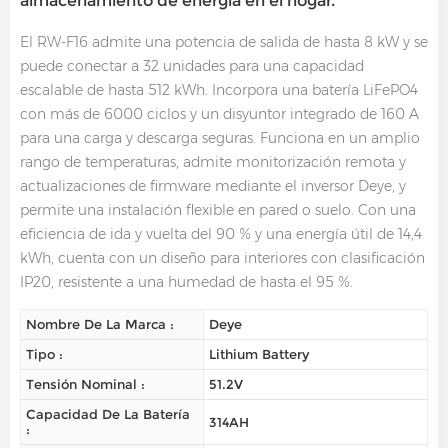
almacenamiento de energía en el hogar.
El RW-F16 admite una potencia de salida de hasta 8 kW y se
puede conectar a 32 unidades para una capacidad
escalable de hasta 512 kWh. Incorpora una batería LiFePO4
con más de 6000 ciclos y un disyuntor integrado de 160 A
para una carga y descarga seguras. Funciona en un amplio
rango de temperaturas, admite monitorización remota y
actualizaciones de firmware mediante el inversor Deye, y
permite una instalación flexible en pared o suelo. Con una
eficiencia de ida y vuelta del 90 % y una energía útil de 14,4
kWh, cuenta con un diseño para interiores con clasificación
IP20, resistente a una humedad de hasta el 95 %.
Nombre De La Marca :
Deye
Tipo :
Lithium Battery
Tensión Nominal :
51.2V
Capacidad De La Batería
314AH
: