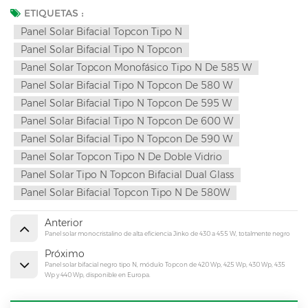
ETIQUETAS :
Panel Solar Bifacial Topcon Tipo N
Panel Solar Bifacial Tipo N Topcon
Panel Solar Topcon Monofásico Tipo N De 585 W
Panel Solar Bifacial Tipo N Topcon De 580 W
Panel Solar Bifacial Tipo N Topcon De 595 W
Panel Solar Bifacial Tipo N Topcon De 600 W
Panel Solar Bifacial Tipo N Topcon De 590 W
Panel Solar Topcon Tipo N De Doble Vidrio
Panel Solar Tipo N Topcon Bifacial Dual Glass
Panel Solar Bifacial Topcon Tipo N De 580W
Anterior
Panel solar monocristalino de alta eficiencia Jinko de 430 a 455 W, totalmente negro
Próximo
Panel solar bifacial negro tipo N, módulo Topcon de 420 Wp, 425 Wp, 430 Wp, 435
Wp y 440 Wp, disponible en Europa.