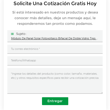
Solicite Una Cotización Gratis Hoy
Si está interesado en nuestros productos y desea
conocer más detalles, deje un mensaje aquí, le
responderemos tan pronto como podamos.
Sujeto :
Módulo De Panel Solar Fotovoltaico Bifacial De Doble Vidrio Tipo N De 580 W, 585 W, 590 W, 595 W Y 600 W
Entregar