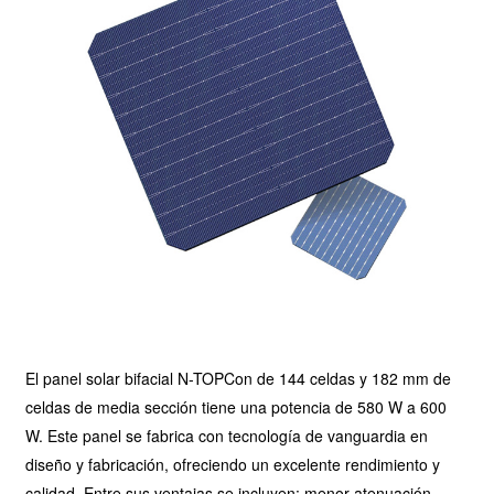
El panel solar bifacial N-TOPCon de 144 celdas y 182 mm de
celdas de media sección tiene una potencia de 580 W a 600
W. Este panel se fabrica con tecnología de vanguardia en
diseño y fabricación, ofreciendo un excelente rendimiento y
calidad. Entre sus ventajas se incluyen: menor atenuación,