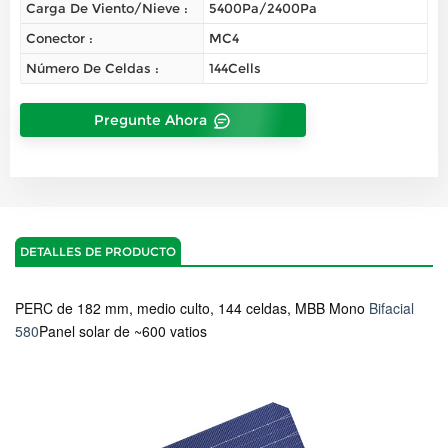
Carga De Viento/nieve :
5400Pa/2400Pa
Conector :
MC4
Número De Celdas :
144Cells
Pregunte Ahora
DETALLES DE PRODUCTO
PERC de 182 mm, medio culto, 144 celdas, MBB Mono
Bifacial
580
Panel solar de ~600 vatios