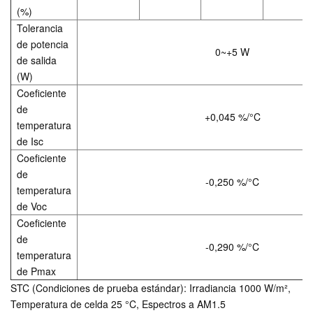
(%)
Tolerancia
de potencia
0~+5 W
de salida
(W)
Coeficiente
de
+0,045 %/°C
temperatura
de Isc
Coeficiente
de
-0,250 %/°C
temperatura
de Voc
Coeficiente
de
-0,290 %/°C
temperatura
de Pmax
STC (Condiciones de prueba estándar): Irradiancia 1000 W/m²,
Temperatura de celda 25 °C, Espectros a AM1.5