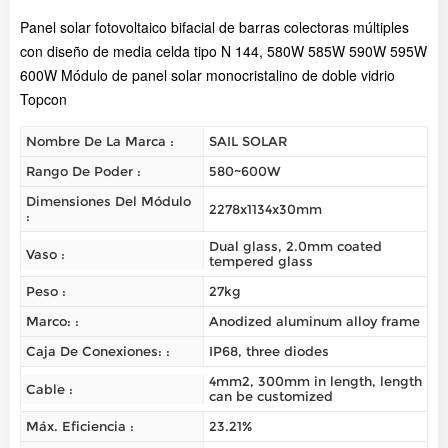
Panel solar fotovoltaico bifacial de barras colectoras múltiples
con diseño de media celda tipo N 144, 580
W 585W 590W 595W
600W
Módulo de panel solar monocristalino de doble vidrio
Topcon
Nombre De La Marca :
SAIL SOLAR
Rango De Poder :
580~600W
Dimensiones Del Módulo
2278x1134x30mm
:
Dual glass, 2.0mm coated
Vaso :
tempered glass
Peso :
27kg
Marco: :
Anodized aluminum alloy frame
Caja De Conexiones: :
IP68, three diodes
4mm2, 300mm in length, length
Cable :
can be customized
Máx. Eficiencia :
23.21%