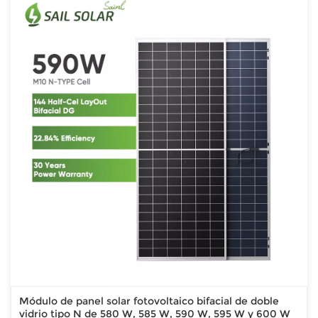
Módulo de panel solar fotovoltaico bifacial de doble
vidrio tipo N de 580 W, 585 W, 590 W, 595 W y 600 W