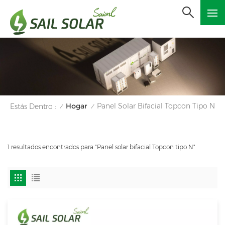
Hogar
Panel Solar Bifacial Topcon Tipo N
Estás Dentro :
/
/
1 resultados encontrados para "Panel solar bifacial Topcon tipo N"