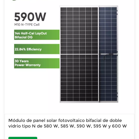
Módulo de panel solar fotovoltaico bifacial de doble
vidrio tipo N de 580 W, 585 W, 590 W, 595 W y 600 W