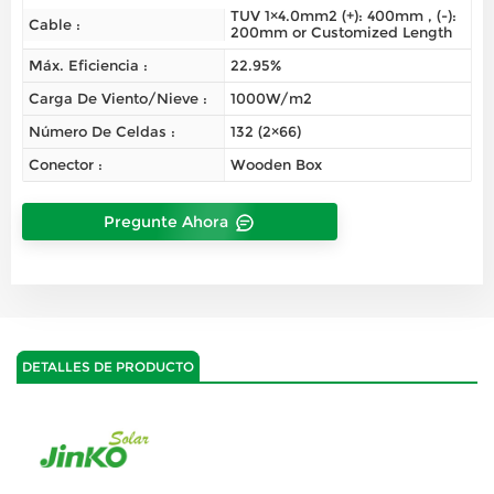
TUV 1×4.0mm2 (+): 400mm , (-):
Cable :
200mm or Customized Length
Máx. Eficiencia :
22.95%
Carga De Viento/nieve :
1000W/m2
Número De Celdas :
132 (2×66)
Conector :
Wooden Box
Pregunte Ahora
DETALLES DE PRODUCTO