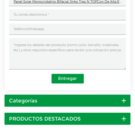
Panel Solar Monocristalino Bifacial Jinko Tipo N TOPCon De Alta Eficiencia De 630 W (605 W A 630 W)
Entregar
Categorías
PRODUCTOS DESTACADOS