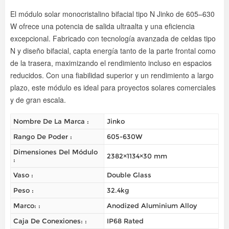
El módulo solar monocristalino bifacial tipo N Jinko de 605–630
W ofrece una potencia de salida ultraalta y una eficiencia
excepcional. Fabricado con tecnología avanzada de celdas tipo
N y diseño bifacial, capta energía tanto de la parte frontal como
de la trasera, maximizando el rendimiento incluso en espacios
reducidos. Con una fiabilidad superior y un rendimiento a largo
plazo, este módulo es ideal para proyectos solares comerciales
y de gran escala.
Nombre De La Marca :
Jinko
Rango De Poder :
605-630W
Dimensiones Del Módulo
2382×1134×30 mm
:
Vaso :
Double Glass
Peso :
32.4kg
Marco: :
Anodized Aluminium Alloy
Caja De Conexiones: :
IP68 Rated