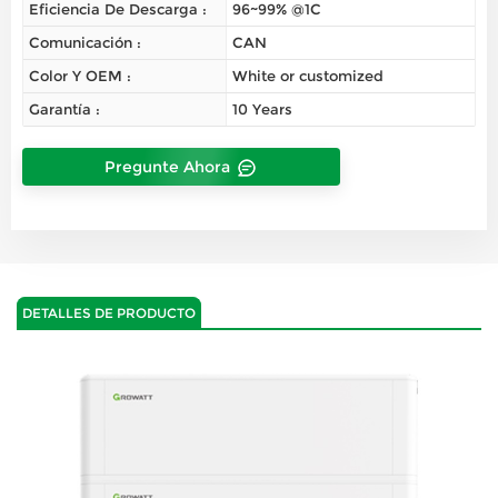
Eficiencia De Descarga :
96~99% @1C
Comunicación :
CAN
Color Y OEM :
White or customized
Garantía :
10 Years
Pregunte Ahora
DETALLES DE PRODUCTO