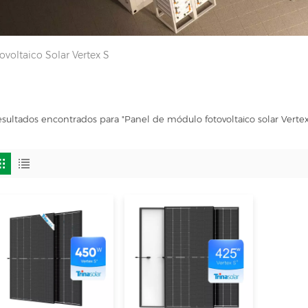
voltaico Solar Vertex S
esultados encontrados para "Panel de módulo fotovoltaico solar Vertex