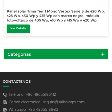
Panel solar Trina Tier 1 Mono Vertex Serie S de 420 Wp,
425 Wp, 430 Wp y 435 Wp con marco negro, módulo
fotovoltaico de 405 Wp, 410 Wp y 415 Wp y 420 Wp,
completamente negro.
Ver Detalle
Categorías
CONTÁCTENOS
Teléfono :
+86 -18655186412
Correo electrónico :
Inquiry@sailsolarpv.com
Whatsapp :
+86 -18655186412