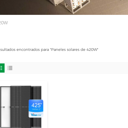
420W
esultados encontrados para "Paneles solares de 420W"