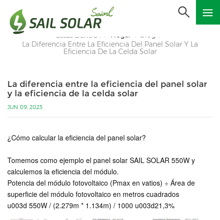
Hogar
Blog
Estás Dentro :
/
/
/
La Diferencia Entre La Eficiencia Del Panel Solar Y La
Eficiencia De La Celda Solar
La diferencia entre la eficiencia del panel solar
y la eficiencia de la celda solar
JUN 09, 2023
¿Cómo calcular la eficiencia del panel solar?
Tomemos como ejemplo el panel solar SAIL SOLAR 550W y
calculemos la eficiencia del módulo.
Potencia del módulo fotovoltaico (Pmax en vatios) ÷ Área de
superficie del módulo fotovoltaico en metros cuadrados
u003d 550W / (2.279m * 1.134m) / 1000 u003d21,3%