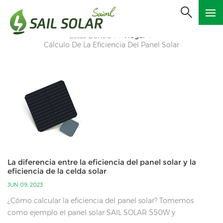
Hogar
Estás Dentro :
/
/
Cálculo De La Eficiencia Del Panel Solar
La diferencia entre la eficiencia del panel solar y la
eficiencia de la celda solar
JUN 09, 2023
¿Cómo calcular la eficiencia del panel solar? Tomemos
como ejemplo el panel solar SAIL SOLAR 550W y