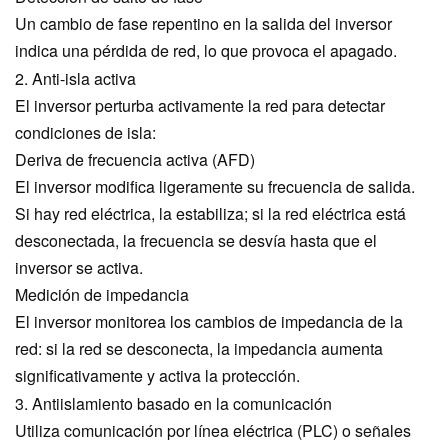
Un cambio de fase repentino en la salida del inversor
indica una pérdida de red, lo que provoca el apagado.
2. Anti-isla activa
El inversor perturba activamente la red para detectar
condiciones de isla:
Deriva de frecuencia activa (AFD)
El inversor modifica ligeramente su frecuencia de salida.
Si hay red eléctrica, la estabiliza; si la red eléctrica está
desconectada, la frecuencia se desvía hasta que el
inversor se activa.
Medición de impedancia
El inversor monitorea los cambios de impedancia de la
red: si la red se desconecta, la impedancia aumenta
significativamente y activa la protección.
3. Antiislamiento basado en la comunicación
Utiliza comunicación por línea eléctrica (PLC) o señales