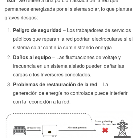
"isla"
Se refiere a una porción aislada de la red que
permanece energizada por el sistema solar, lo que plantea
graves riesgos:
Peligro de seguridad
– Los trabajadores de servicios
públicos que reparan la red podrían electrocutarse si el
sistema solar continúa suministrando energía.
Daños al equipo
– Las fluctuaciones de voltaje y
frecuencia en un sistema aislado pueden dañar las
cargas o los inversores conectados.
Problemas de restauración de la red
– La
generación de energía no controlada puede interferir
con la reconexión a la red.