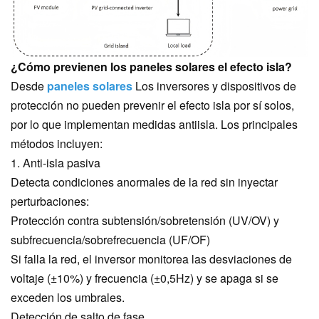
¿Cómo previenen los paneles solares el efecto isla?
Desde
paneles solares
Los inversores y dispositivos de
protección no pueden prevenir el efecto isla por sí solos,
por lo que implementan medidas antiisla. Los principales
métodos incluyen:
1. Anti-isla pasiva
Detecta condiciones anormales de la red sin inyectar
perturbaciones:
Protección contra subtensión/sobretensión (UV/OV) y
subfrecuencia/sobrefrecuencia (UF/OF)
Si falla la red, el inversor monitorea las desviaciones de
voltaje (±10%) y frecuencia (±0,5Hz) y se apaga si se
exceden los umbrales.
Detección de salto de fase