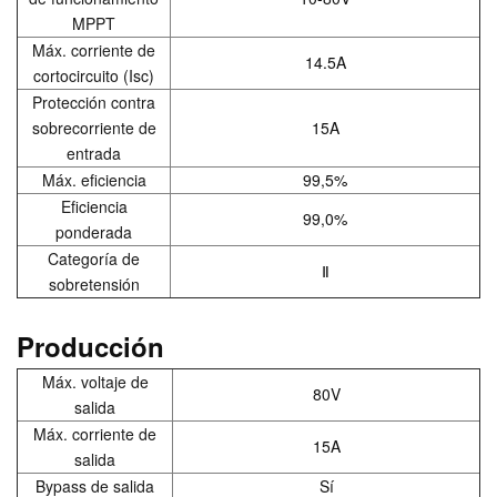
MPPT
Máx. corriente de
14.5A
cortocircuito (Isc)
Protección contra
sobrecorriente de
15A
entrada
Máx. eficiencia
99,5%
Eficiencia
99,0%
ponderada
Categoría de
Ⅱ
sobretensión
Producción
Máx. voltaje de
80V
salida
Máx. corriente de
15A
salida
Bypass de salida
Sí