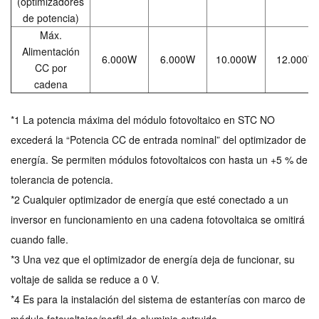
(optimizadores
de potencia)
Máx.
Alimentación
6.000W
6.000W
10.000W
12.000W
CC por
cadena
*1 La potencia máxima del módulo fotovoltaico en STC NO
excederá la “Potencia CC de entrada nominal” del optimizador de
energía. Se permiten módulos fotovoltaicos con hasta un +5 % de
tolerancia de potencia.
*2 Cualquier optimizador de energía que esté conectado a un
inversor en funcionamiento en una cadena fotovoltaica se omitirá
cuando falle.
*3 Una vez que el optimizador de energía deja de funcionar, su
voltaje de salida se reduce a 0 V.
*4 Es para la instalación del sistema de estanterías con marco de
módulo fotovoltaico/perfil de aluminio extruido.