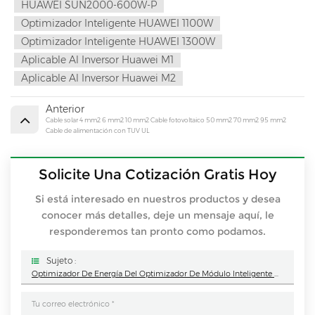
HUAWEI SUN2000-600W-P
Optimizador Inteligente HUAWEI 1100W
Optimizador Inteligente HUAWEI 1300W
Aplicable Al Inversor Huawei M1
Aplicable Al Inversor Huawei M2
Anterior
Cable solar 4 mm2 6 mm2 10 mm2 Cable fotovoltaico 50 mm2 70 mm2 95 mm2
Cable de alimentación con TUV UL
Solicite Una Cotización Gratis Hoy
Si está interesado en nuestros productos y desea
conocer más detalles, deje un mensaje aquí, le
responderemos tan pronto como podamos.
Sujeto :
Optimizador De Energía Del Optimizador De Módulo Inteligente De La Marca HUAWEI