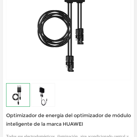
Optimizador de energía del optimizador de módulo
inteligente de la marca HUAWEI
Todos sus electrodomésticos, iluminación, aire acondicionado central y