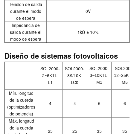
Tensión de salida
durante el modo
0V
de espera
Impedancia de
salida durante el
1kΩ ± 10%
modo de espera
Diseño de sistemas fotovoltaicos
SOL2000-
SOL2000-
SOL2000-
SOL2000
2~6KTL-
8K/10K-
3~10KTL-
12~25KTL
L1
LC0
M1
M5
Mín. longitud
de la cuerda
4
4
6
6
(optimizadores
de potencia)
Máx. longitud
de la cuerda
25
25
35
35