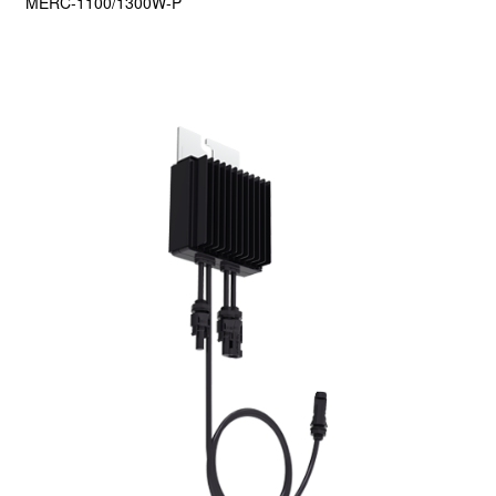
MERC-1100/1300W-P