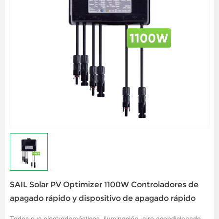
SAIL Solar PV Optimizer 1100W Controladores de
apagado rápido y dispositivo de apagado rápido
Todos sus electrodomésticos, iluminación, aire acondicionado