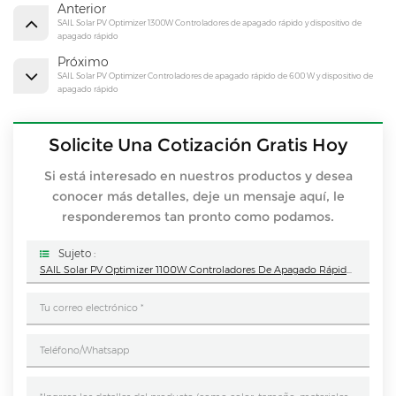
Anterior
SAIL Solar PV Optimizer 1300W Controladores de apagado rápido y dispositivo de
apagado rápido
Próximo
SAIL Solar PV Optimizer Controladores de apagado rápido de 600 W y dispositivo de
apagado rápido
Solicite Una Cotización Gratis Hoy
Si está interesado en nuestros productos y desea
conocer más detalles, deje un mensaje aquí, le
responderemos tan pronto como podamos.
Sujeto :
SAIL Solar PV Optimizer 1100W Controladores De Apagado Rápido Y Dispositivo De Apagado Rápido