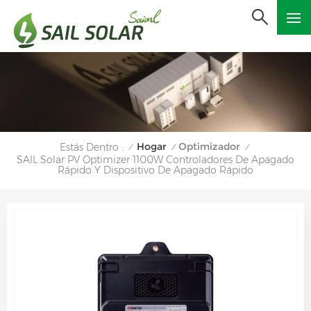
Hogar
Optimizador
Estás Dentro :
/
/
/
SAIL Solar PV Optimizer 1100W Controladores De Apagado
Rápido Y Dispositivo De Apagado Rápido