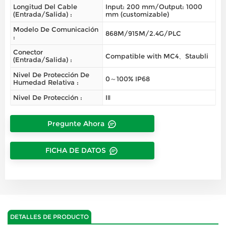
Longitud Del Cable
Input: 200 mm/Output: 1000
(entrada/salida) :
mm (customizable)
Modelo De Comunicación
868M/915M/2.4G/PLC
:
Conector
Compatible with MC4、Staubli
(entrada/salida) :
Nivel De Protección De
0～100% IP68
Humedad Relativa :
Nivel De Protección :
IⅡ
Pregunte Ahora
FICHA DE DATOS
DETALLES DE PRODUCTO