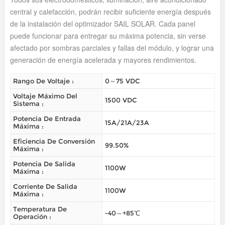
central y calefacción, podrán recibir suficiente energía después
de la instalación del optimizador SAIL SOLAR. Cada panel
puede funcionar para entregar su máxima potencia, sin verse
afectado por sombras parciales y fallas del módulo, y lograr una
generación de energía acelerada y mayores rendimientos.
Rango De Voltaje :
0～75 VDC
Voltaje Máximo Del
1500 VDC
Sistema :
Potencia De Entrada
15A/21A/23A
Máxima :
Eficiencia De Conversión
99.50%
Máxima :
Potencia De Salida
1100W
Máxima :
Corriente De Salida
1100W
Máxima :
Temperatura De
-40～+85℃
Operación :