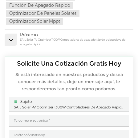
Función De Apagado Rápido
Optimizador De Paneles Solares
Optimizador Solar Mppt
Próximo
SAIL Solar PV Optimizer 1100W Controladores de apagado rápido y dispositivo de
apagado rápido
Solicite Una Cotización Gratis Hoy
Si está interesado en nuestros productos y desea
conocer más detalles, deje un mensaje aquí, le
responderemos tan pronto como podamos.
Sujeto :
SAIL Solar PV Optimizer 1300W Controladores De Apagado Rápido Y Dispositivo De Apagado Rápido