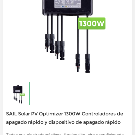
SAIL Solar PV Optimizer 1300W Controladores de
apagado rápido y dispositivo de apagado rápido
Todos sus electrodomésticos, iluminación, aire acondicionado