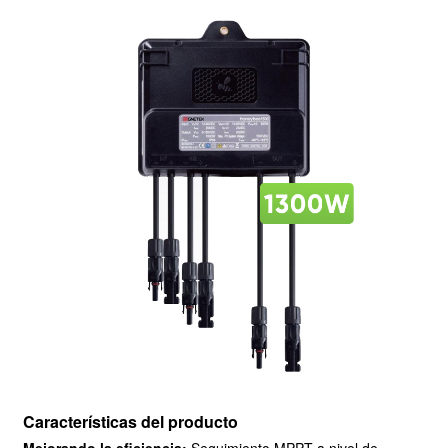
Características del producto
Mejorando la eficiencia:
Seguimiento MPPT a nivel de