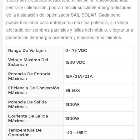
central y calefacción, podrán recibir suficiente energía después
de la instalación del optimizador SAIL SOLAR. Cada panel
puede funcionar para entregar su máxima potencia, sin verse
afectado por sombras parciales y fallas del módulo, y lograr una
generación de energía acelerada y mayores rendimientos.
Rango De Voltaje :
0～75 VDC
Voltaje Máximo Del
1500 VDC
Sistema :
Potencia De Entrada
15A/21A/23A
Máxima :
Eficiencia De Conversión
99.50%
Máxima :
Potencia De Salida
1300W
Máxima :
Corriente De Salida
1300W
Máxima :
Temperatura De
-40～+85℃
Operación :