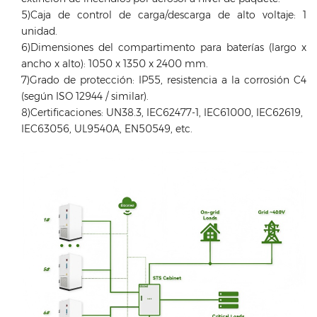
5)Caja de control de carga/descarga de alto voltaje: 1
unidad.
6)Dimensiones del compartimento para baterías (largo x
ancho x alto): 1050 x 1350 x 2400 mm.
7)Grado de protección: IP55, resistencia a la corrosión C4
(según ISO 12944 / similar).
8)Certificaciones: UN38.3, IEC62477-1, IEC61000, IEC62619,
IEC63056, UL9540A, EN50549, etc.