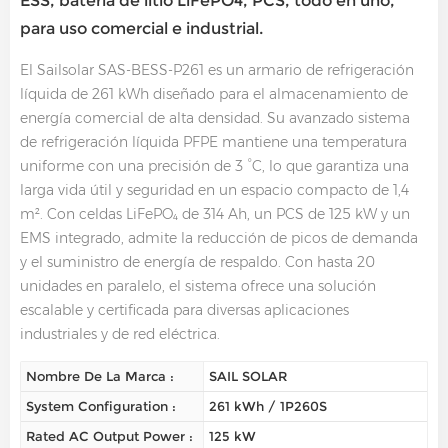
ESS, batería de litio LiFePO4, PCS, todo en uno,
para uso comercial e industrial.
El Sailsolar SAS-BESS-P261 es un armario de refrigeración
líquida de 261 kWh diseñado para el almacenamiento de
energía comercial de alta densidad. Su avanzado sistema
de refrigeración líquida PFPE mantiene una temperatura
uniforme con una precisión de 3 °C, lo que garantiza una
larga vida útil y seguridad en un espacio compacto de 1,4
m². Con celdas LiFePO₄ de 314 Ah, un PCS de 125 kW y un
EMS integrado, admite la reducción de picos de demanda
y el suministro de energía de respaldo. Con hasta 20
unidades en paralelo, el sistema ofrece una solución
escalable y certificada para diversas aplicaciones
industriales y de red eléctrica.
Nombre De La Marca :
SAIL SOLAR
System Configuration :
261 kWh / 1P260S
Rated AC Output Power :
125 kW