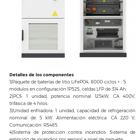
Detalles de los componentes
1)Paquete de baterías de litio LiFePO4, 8000 ciclos + : 5
módulos en configuración 1P52S, celdas LFP de 314 Ah.
2)PCS: 1 unidad, potencia nominal 125kW, CA 400V,
trifásica de 4 hilos.
3)Unidad enfriadora: 1 unidad, capacidad de refrigeración
nominal de 5 kW. Alimentación eléctrica: CA 220 V;
Comunicación: RS485.
4)Sistema de protección contra incendios: Sistema de
extinción de incendios por aerosol a nivel de paquete.