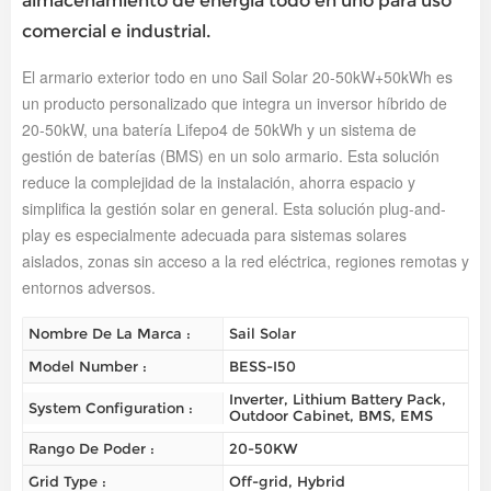
almacenamiento de energía todo en uno para uso
comercial e industrial.
El armario exterior todo en uno Sail Solar 20-50kW+50kWh es
un producto personalizado que integra un inversor híbrido de
20-50kW, una batería Lifepo4 de 50kWh y un sistema de
gestión de baterías (BMS) en un solo armario. Esta solución
reduce la complejidad de la instalación, ahorra espacio y
simplifica la gestión solar en general. Esta solución plug-and-
play es especialmente adecuada para sistemas solares
aislados, zonas sin acceso a la red eléctrica, regiones remotas y
entornos adversos.
Nombre De La Marca :
Sail Solar
Model Number :
BESS-I50
Inverter, Lithium Battery Pack,
System Configuration :
Outdoor Cabinet, BMS, EMS
Rango De Poder :
20-50KW
Grid Type :
Off-grid, Hybrid