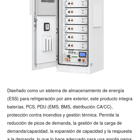
Diseñado como un sistema de almacenamiento de energía
(ESS) para refrigeración por aire exterior, este producto integra
baterías, PCS, PDU (EMS, BMS, distribución CA/CC),
protección contra incendios y gestión térmica. Permite la
reducción de picos de demanda, la gestión de la carga de
demanda/capacidad, la expansión de capacidad y la respuesta
a la demanda, lo que lo hace adecuado para una amplia gama