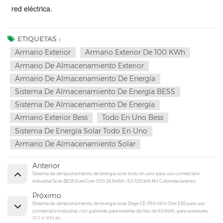
red eléctrica.
ETIQUETAS :
Armario Exterior
Armario Exterior De 100 KWh
Armario De Almacenamiento Exterior
Armario De Almacenamiento De Energía
Sistema De Almacenamiento De Energía BESS
Sistema De Almacenamiento De Energía
Armario Exterior Bess
Todo En Uno Bess
Sistema De Energía Solar Todo En Uno
Armario De Almacenamiento Solar
Anterior
Sistema de almacenamiento de energía solar todo en uno para uso comercial e
industrial Solis BESS EverCore-(100-261)kWh-(50-125)kW-NV Gabinete exterior
Próximo
Sistema de almacenamiento de energía solar Deye GE-F60 All in One ESS para uso
comercial e industrial, con gabinete para baterías de litio de 60 kWh, para exteriores,
51,2 V, 100 Ah.