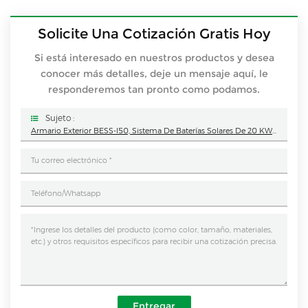
Solicite Una Cotización Gratis Hoy
Si está interesado en nuestros productos y desea
conocer más detalles, deje un mensaje aquí, le
responderemos tan pronto como podamos.
Sujeto :
Armario Exterior BESS-I50, Sistema De Baterías Solares De 20 KW A 50 KW + 50 KWh, Almacenamiento De Energía Todo En Uno Para Uso Comercial E Industrial.
Entregar