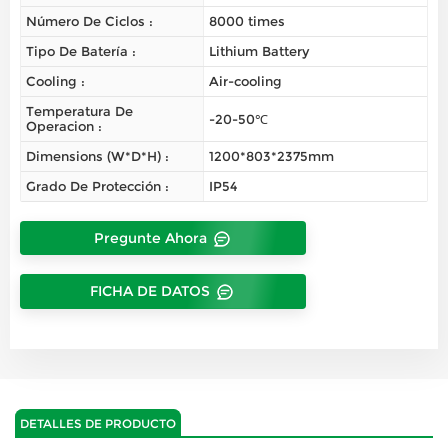
Número De Ciclos :
8000 times
Tipo De Batería :
Lithium Battery
Cooling :
Air-cooling
Temperatura De
-20-50℃
Operacion :
Dimensions (W*D*H) :
1200*803*2375mm
Grado De Protección :
IP54
Pregunte Ahora
FICHA DE DATOS
DETALLES DE PRODUCTO