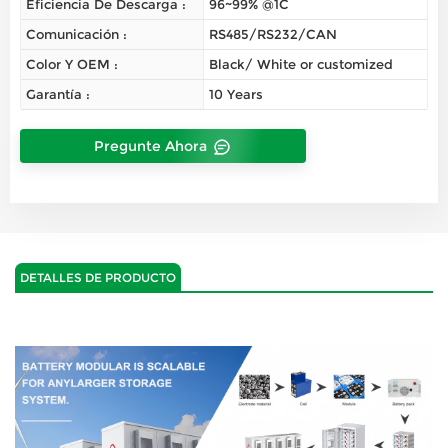
Eficiencia De Descarga :
96~99% @1C
Comunicación :
RS485/RS232/CAN
Color Y OEM :
Black/ White or customized
Garantía :
10 Years
Pregunte Ahora
DETALLES DE PRODUCTO