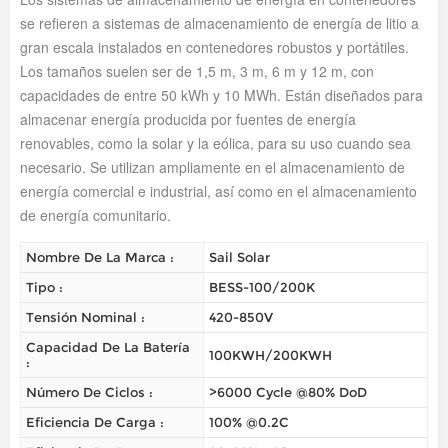
se refieren a sistemas de almacenamiento de energía de litio a
gran escala instalados en contenedores robustos y portátiles.
Los tamaños suelen ser de 1,5 m, 3 m, 6 m y 12 m, con
capacidades de entre 50 kWh y 10 MWh. Están diseñados para
almacenar energía producida por fuentes de energía
renovables, como la solar y la eólica, para su uso cuando sea
necesario. Se utilizan ampliamente en el almacenamiento de
energía comercial e industrial, así como en el almacenamiento
de energía comunitario.
Nombre De La Marca :
Sail Solar
Tipo :
BESS-100/200K
Tensión Nominal :
420-850V
Capacidad De La Batería
100KWH/200KWH
:
Número De Ciclos :
>6000 Cycle @80% DoD
Eficiencia De Carga :
100% @0.2C