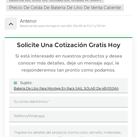
Precio De Celda De Batería De Litio De Venta Caliente
Anterior
Batería de litio para montaje en rack SAIL SOLAR de 51,2 V y 100 Ah
Solicite Una Cotización Gratis Hoy
Si está interesado en nuestros productos y desea
conocer más detalles, deje un mensaje aquí, le
responderemos tan pronto como podamos.
Sujeto :
Batería De Litio Para Montaje En Rack SAIL SOLAR De 48V100Ah