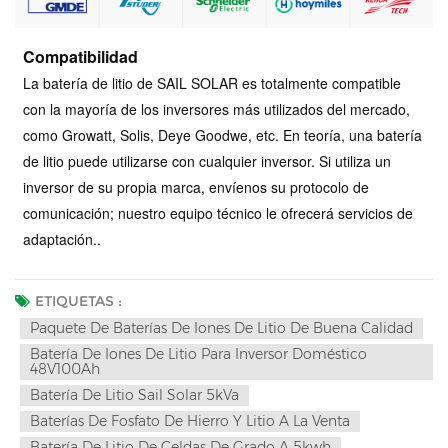
Compatibilidad
La batería de litio de SAIL SOLAR es totalmente compatible
con la mayoría de los inversores más utilizados del mercado,
como Growatt, Solis, Deye Goodwe, etc. En teoría, una batería
de litio puede utilizarse con cualquier inversor. Si utiliza un
inversor de su propia marca, envíenos su protocolo de
comunicación; nuestro equipo técnico le ofrecerá servicios de
adaptación.
.
ETIQUETAS :
Paquete De Baterías De Iones De Litio De Buena Calidad
Batería De Iones De Litio Para Inversor Doméstico
48V100Ah
Batería De Litio Sail Solar 5kVa
Baterías De Fosfato De Hierro Y Litio A La Venta
Batería De Litio De Celdas De Grado A 5kwh