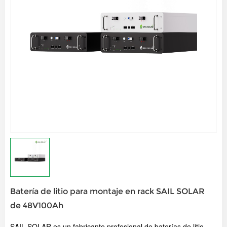
Batería de litio para montaje en rack SAIL SOLAR
de 48V100Ah
SAIL SOLAR es un fabricante profesional de baterías de litio,