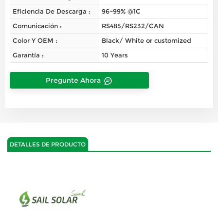
Eficiencia De Descarga :
96~99% @1C
Comunicación :
RS485/RS232/CAN
Color Y OEM :
Black/ White or customized
Garantía :
10 Years
Pregunte Ahora
DETALLES DE PRODUCTO