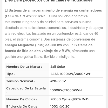
pies para proyectos comerciales e industriales
El
Sistema de almacenamiento de energía en contenedores
(ESS) de 1 MW/2000 kWh
Es una solución energética
totalmente integrada y de calidad para servicios públicos,
diseñada para aplicaciones comerciales, industriales y de apoyo
a la red eléctrica. Instalado en un contenedor estándar de 40
pies, el sistema combina
Dos sistemas de conversión de
energía Megarevo (PCS) de 500 kW
con un
Sistema de
batería de litio de alto voltaje de 2 MWh
, ofreciendo una
gestión energética fiable, flexible e inteligente.
Nombre De La Marca :
Sail Solar
Tipo :
BESS-1000KW/2000KWH
Tensión Nominal :
420-850V
Capacidad De La Batería
1000KW/2000KWH
:
Número De Ciclos :
>6000 Cycle @80% DoD
Eficiencia De Carga :
100% @0.2C