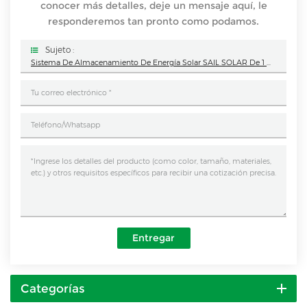
conocer más detalles, deje un mensaje aquí, le
responderemos tan pronto como podamos.
Sujeto :
Sistema De Almacenamiento De Energía Solar SAIL SOLAR De 1 MW/2 MWh En Contenedores De 40 Pies Para Proyectos Comerciales E Industriales
Entregar
Categorías