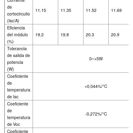
de
11.15
11.35
11.52
11.69
cortocircuito
(Isc/A)
Eficiencia
del módulo
19.2
19.8
20.3
20.9
(%)
Tolerancia
de salida de
0~+5W
potencia
(W)
Coeficiente
de
+0,044%/°C
temperatura
de Isc
Coeficiente
de
-0,272%/°C
temperatura
de Voc
Coeficiente