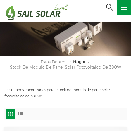
Hogar
Estás Dentro :
/
/
Stock De Módulo De Panel Solar Fotovoltaico De 380W
1 resultados encontrados para "Stock de módulo de panel solar
fotovoltaico de 380W"