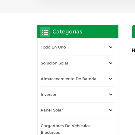
Categorías
Todo En Uno
N
Solución Solar
Almacenamiento De Batería
Inversor
Panel Solar
Cargadores De Vehículos
Eléctricos