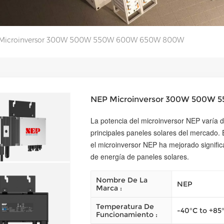
Microinversor 300W 500W 550W 600W 650W 800W
NEP Microinversor 300W 500W
La potencia del microinversor NEP varía
principales paneles solares del mercado.
el microinversor NEP ha mejorado signific
de energía de paneles solares.
Nombre De La
NEP
Marca :
Temperatura De
-40°C to +85
Funcionamiento :