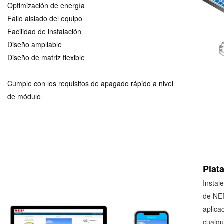
Optimización de energía
Fallo aislado del equipo
Facilidad de instalación
Diseño ampliable
Diseño de matriz flexible
Cumple con los requisitos de apagado rápido a nivel
de módulo
Plat
Instal
de NEP
aplica
cualqu