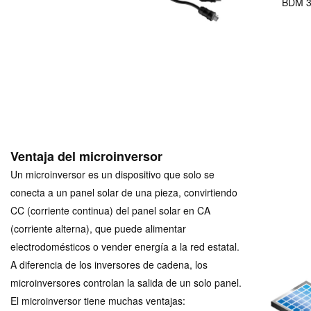
BDM 
Ventaja del microinversor
Un microinversor es un dispositivo que solo se
conecta a un panel solar de una pieza, convirtiendo
CC (corriente continua) del panel solar en CA
(corriente alterna), que puede alimentar
electrodomésticos o vender energía a la red estatal.
A diferencia de los inversores de cadena, los
microinversores controlan la salida de un solo panel.
El microinversor tiene muchas ventajas: