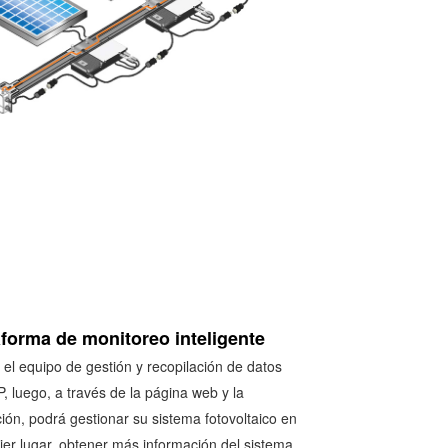
aforma de monitoreo inteligente
e el equipo de gestión y recopilación de datos
, luego, a través de la página web y la
ción, podrá gestionar su sistema fotovoltaico en
ier lugar, obtener más información del sistema