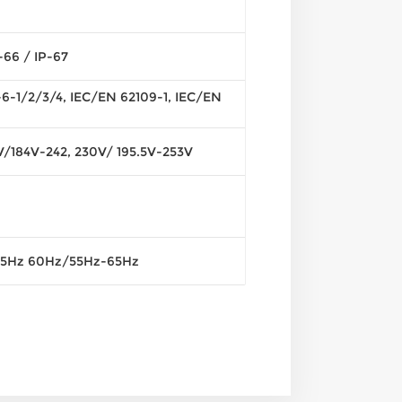
66 / IP-67
6-1/2/3/4, IEC/EN 62109-1, IEC/EN
/184V-242, 230V/ 195.5V-253V
55Hz 60Hz/55Hz-65Hz