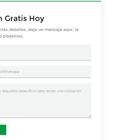
n Gratis Hoy
más detalles, deje un mensaje aquí, le
mo podamos.