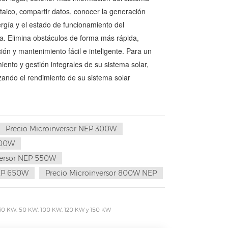
ltaico, compartir datos, conocer la generación
rgía y el estado de funcionamiento del
a. Elimina obstáculos de forma más rápida,
ión y mantenimiento fácil e inteligente. Para un
iento y gestión integrales de su sistema solar,
zando el rendimiento de su sistema solar
Precio Microinversor NEP 300W
500W
versor NEP 550W
NEP 650W
Precio Microinversor 800W NEP
al 30 KW, 50 KW, 100 KW, 120 KW y 150 KW