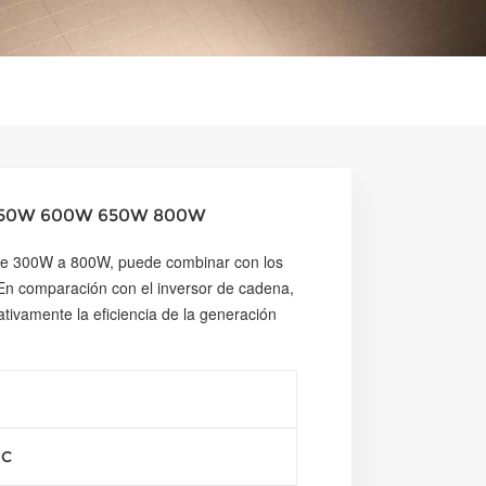
 550W 600W 650W 800W
 de 300W a 800W, puede combinar con los
En comparación con el inversor de cadena,
ativamente la eficiencia de la generación
°C