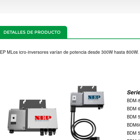
DETALLES DE PRODUCTO
EP M
Los icro-inversores varían de potencia desde 300W hasta 800W.
Seri
BDM-
BDM 
BDM 
BDM6
BDM 