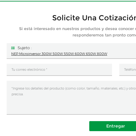
Solicite Una Cotizació
Si está interesado en nuestros productos y desea conocer 
responderemos tan pronto co
Sujeto :
NEP Microinversor 300W 500W 550W 600W 650W 800W
Entregar