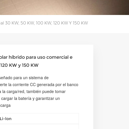
trial 30 KW, 50 KW, 100 KW, 120 KW Y 150 KW
lar híbrido para uso comercial e
, 120 KW y 150 KW
diseñado para un sistema de
erte la corriente CC generada por el banco
 a la carga/red, también puede tomar
 cargar la batería y garantizar un
 carga
Li-lon