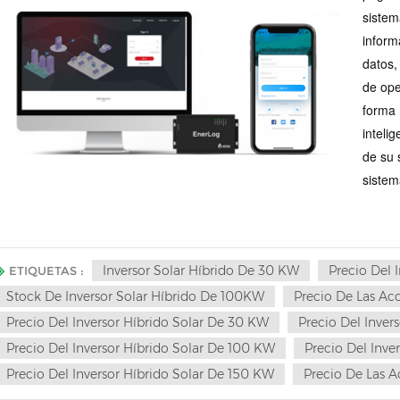
sistem
inform
datos,
de ope
forma 
inteli
de su 
sistem
Inversor Solar Híbrido De 30 KW
Precio Del 
ETIQUETAS :
Stock De Inversor Solar Híbrido De 100KW
Precio De Las Acc
Precio Del Inversor Híbrido Solar De 30 KW
Precio Del Inver
Precio Del Inversor Híbrido Solar De 100 KW
Precio Del Inve
Precio Del Inversor Híbrido Solar De 150 KW
Precio De Las A