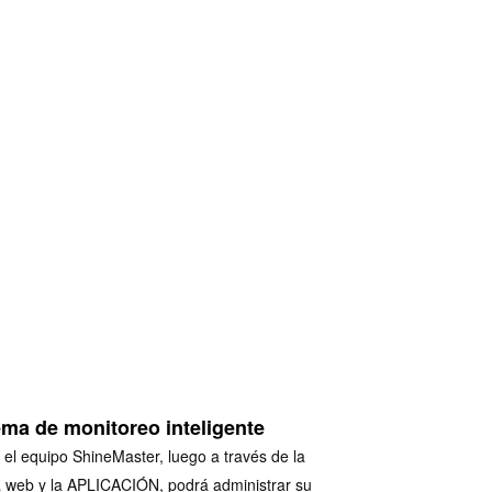
ema de monitoreo inteligente
e el equipo ShineMaster, luego a través de la
 web y la APLICACIÓN, podrá administrar su