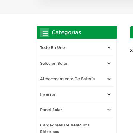
Categorías
Todo En Uno
S
Solución Solar
Almacenamiento De Batería
Inversor
Panel Solar
Cargadores De Vehículos
Eléctricos