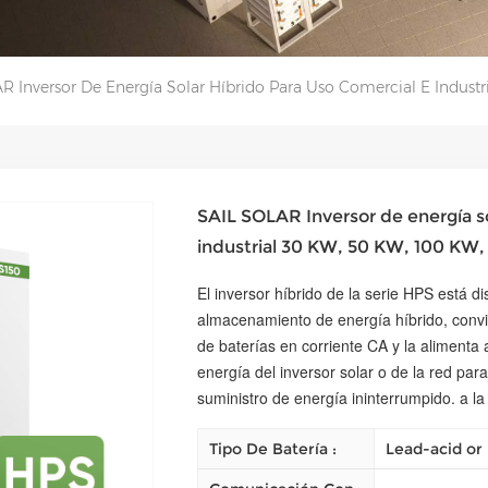
R Inversor De Energía Solar Híbrido Para Uso Comercial E Indus
SAIL SOLAR Inversor de energía so
industrial 30 KW, 50 KW, 100 KW
El inversor híbrido de la serie HPS está 
almacenamiento de energía híbrido, convi
de baterías en corriente CA y la alimenta
energía del inversor solar o de la red para
suministro de energía ininterrumpido. a la
Tipo De Batería :
Lead-acid or 