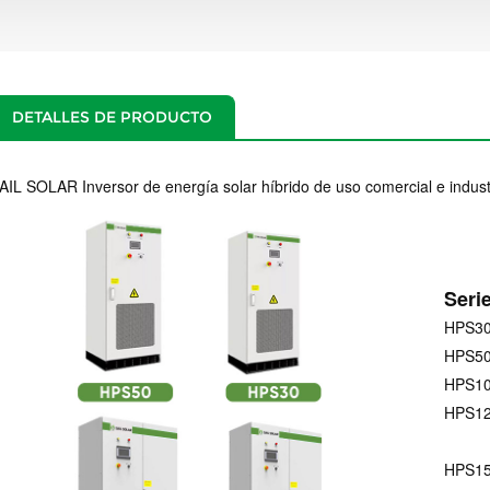
DETALLES DE PRODUCTO
AIL SOLAR Inversor de energía solar híbrido de uso comercial e indu
Seri
HPS3
HPS5
HPS1
HPS1
HPS1