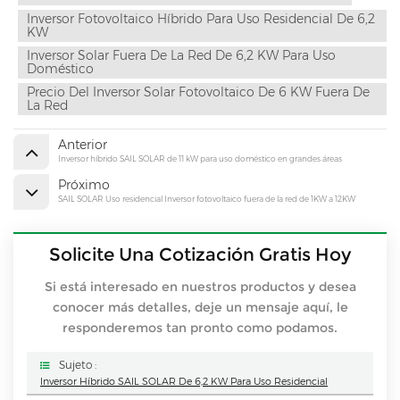
Inversor Fotovoltaico Híbrido Para Uso Residencial De 6,2
KW
Inversor Solar Fuera De La Red De 6,2 KW Para Uso
Doméstico
Precio Del Inversor Solar Fotovoltaico De 6 KW Fuera De
La Red
Anterior
Inversor híbrido SAIL SOLAR de 11 kW para uso doméstico en grandes áreas
Próximo
SAIL SOLAR Uso residencial Inversor fotovoltaico fuera de la red de 1KW a 12KW
Solicite Una Cotización Gratis Hoy
Si está interesado en nuestros productos y desea
conocer más detalles, deje un mensaje aquí, le
responderemos tan pronto como podamos.
Sujeto :
Inversor Híbrido SAIL SOLAR De 6,2 KW Para Uso Residencial