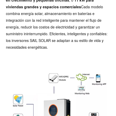
en crecimiento
y pequeñas oficinas
, o
11 kW para
viviendas grandes y espacios comerciales
Cada modelo
combina energía solar, almacenamiento en baterías e
integración con la red inteligente para mantener el flujo de
energía, reducir los costos de electricidad y garantizar un
suministro ininterrumpido. Eficientes, inteligentes y confiables:
los inversores SAIL SOLAR se adaptan a su estilo de vida y
necesidades energéticas.