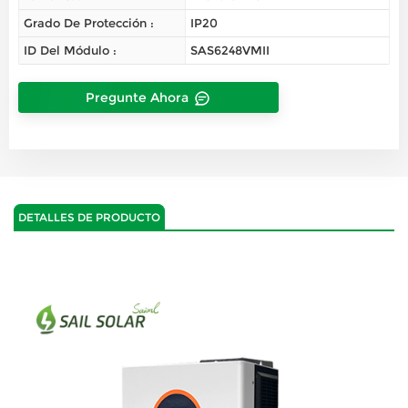
Grado De Protección :
IP20
ID Del Módulo :
SAS6248VMII
Pregunte Ahora
DETALLES DE PRODUCTO