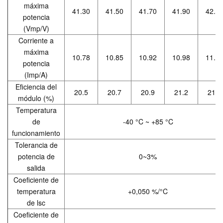
máxima
41.30
41.50
41.70
41.90
42.1
potencia
(Vmp/V)
Corriente a
máxima
10.78
10.85
10.92
10.98
11.0
potencia
(Imp/A)
Eficiencia del
20.5
20.7
20.9
21.2
21.4
módulo (%)
Temperatura
de
-40 °C ~ +85 °C
funcionamiento
Tolerancia de
potencia de
0~3%
salida
Coeficiente de
temperatura
+0,050 %/°C
de lsc
Coeficiente de