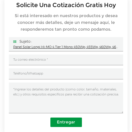
Solicite Una Cotización Gratis Hoy
Si está interesado en nuestros productos y desea
conocer más detalles, deje un mensaje aquí, le
responderemos tan pronto como podamos.
Sujeto :
Panel Solar Longi Hi-MO 4 Tier 1 Mono 450Wp, 455Wp, 460Wp, 465Wp De Doble Vidrio Cortado A La Mitad, Módulo Fotovoltaico Longi, Completamente Negro, 355Wp, 360Wp, 370Wp
Entregar