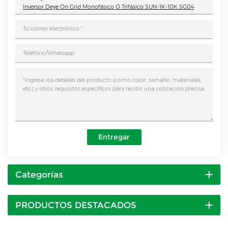
Inversor Deye On Grid Monofásico O Trifásico SUN-1K-10K SG04
Entregar
Categorías
PRODUCTOS DESTACADOS